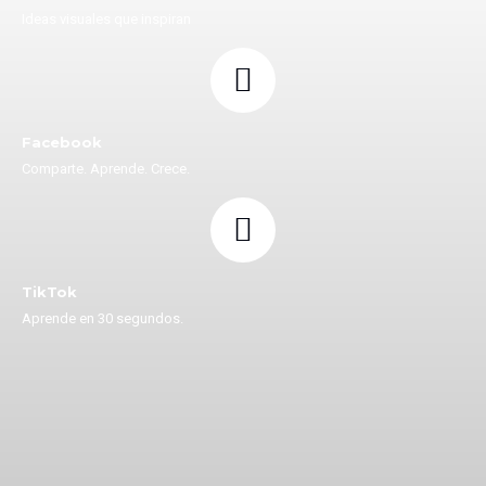
Ideas visuales que inspiran
Facebook
Comparte. Aprende. Crece.
TikTok
Aprende en 30 segundos.