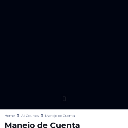
Home
All Courses
Manejo de Cuenta
Manejo de Cuenta