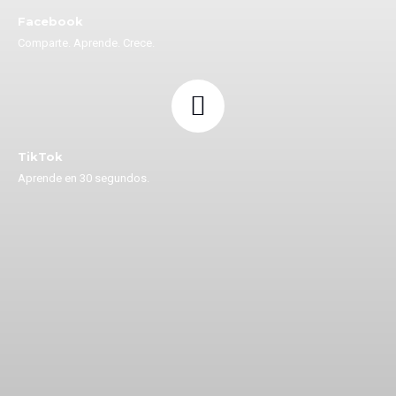
Facebook
Comparte. Aprende. Crece.
TikTok
Aprende en 30 segundos.