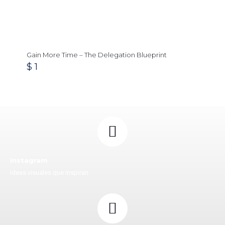
Gain More Time – The Delegation Blueprint
$
1
Instagram
Ideas visuales que inspiran