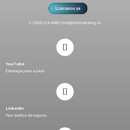
LLámanos ya
+1 (305) 514-9680
|
hola@nickmarketing.co
YouTube
Estrategia paso a paso.
LinkedIn
Para dueños de negocio.