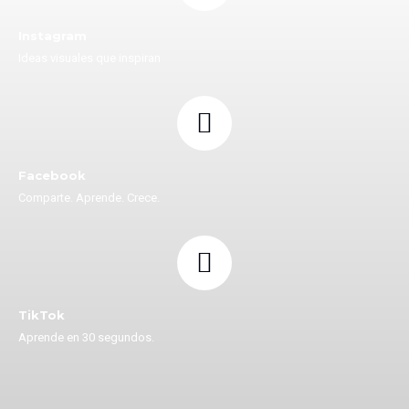
Instagram
Ideas visuales que inspiran
Facebook
Comparte. Aprende. Crece.
TikTok
Aprende en 30 segundos.