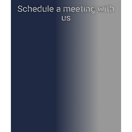
Schedule a meeting with
us