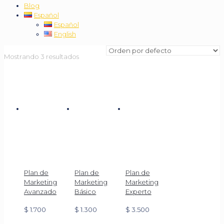
Blog
Español
Español
English
Mostrando 3 resultados
Plan de
Plan de
Plan de
Marketing
Marketing
Marketing
Avanzado
Básico
Experto
$
1.700
$
1.300
$
3.500