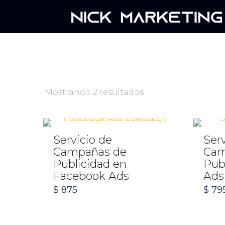
Mostrando 2 resultados
Servicio de
Serv
Campañas de
Cam
Publicidad en
Pub
Facebook Ads
Ads
$
875
$
79