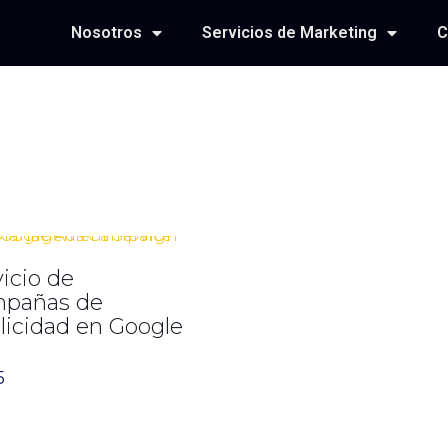
Nosotros
Servicios de Marketing
C
icio de
pañas de
licidad en Google
5