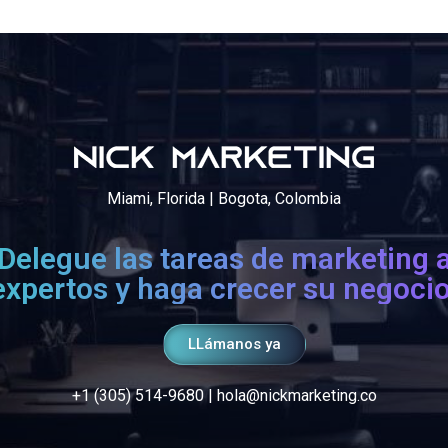
Miami, Florida | Bogota, Colombia
Delegue las tareas de marketing 
expertos y haga crecer su negocio
LLámanos ya
+1 (305) 514-9680
|
hola@nickmarketing.co