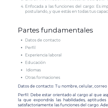
Enfocada a las funciones del cargo: Es im
postulando, y que estás en todas tus capa
Partes fundamentales
Datos de contacto
Perfil
Experiencia laboral
Educación
Idiomas
Otras formaciones
Datos de contacto: T
u nombre, celular, correo y
Perfil:
Debe estar orientado al cargo al que asp
la que expondrás las habilidades
,
aptitudes
satisfactoriamente las funciones del cargo. Ad