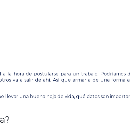
a la hora de postularse para un trabajo. Podríamos de
otros va a salir de ahí. Así que armarla de una forma 
be llevar una buena hoja de vida, qué datos son import
da?