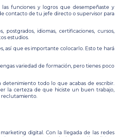
n las funciones y logros que desempeñaste y
 contacto de tu jefe directo o supervisor para
 postgrados, idiomas, certificaciones, cursos,
tos estudios.
 así que es importante colocarlo. Esto te hará
tengas variedad de formación, pero tienes poco
detenimiento todo lo que acabas de escribir.
er la certeza de que hiciste un buen trabajo,
l reclutamiento.
arketing digital. Con la llegada de las redes