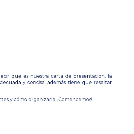
cir que es nuestra carta de presentación, la
adecuada y concisa, además tiene que resaltar
antes y cómo organizarla. ¡Comencemos!