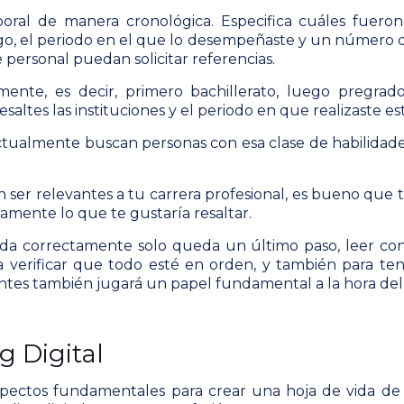
boral de manera cronológica. Especifica cuáles fuero
o, el periodo en el que lo desempeñaste y un número de
 personal puedan solicitar referencias.
nte, es decir, primero bachillerato, luego pregrados,
saltes las instituciones y el periodo en que realizaste es
tualmente buscan personas con esa clase de habilidades,
 ser relevantes a tu carrera profesional, es bueno que 
iamente lo que te gustaría resaltar.
da correctamente solo queda un último paso, leer con 
 verificar que todo esté en orden, y también para ten
entes también jugará un papel fundamental a la hora de
g Digital
pectos fundamentales para crear una hoja de vida de m