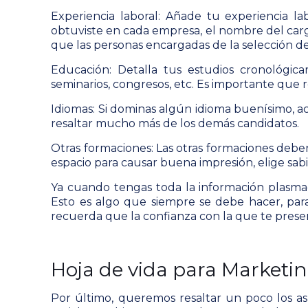
Experiencia laboral:
Añade tu experiencia la
obtuviste en cada empresa, el nombre del carg
que las personas encargadas de la selección de
Educación: Detalla tus estudios cronológicame
seminarios, congresos, etc. Es importante que re
Idiomas:
Si dominas algún idioma buenísimo, ac
resaltar mucho más de los demás candidatos.
Otras formaciones:
Las otras formaciones deben
espacio para causar buena impresión, elige sab
Ya cuando tengas toda la información plasma
Esto es algo que siempre se debe hacer, para
recuerda que la confianza con la que te pres
Hoja de vida para Marketin
Por último, queremos resaltar un poco los as