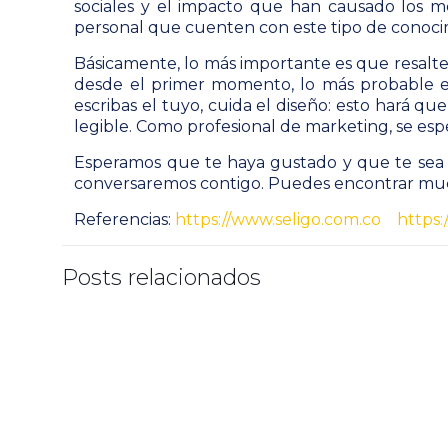
sociales y el impacto que han causado los me
personal que cuenten con este tipo de conocim
Básicamente, lo más importante es que resaltes
desde el primer momento, lo más probable e
escribas el tuyo, cuida el diseño: esto hará que
legible. Como profesional de marketing, se espe
Esperamos que te haya gustado y que te sea m
conversaremos contigo. Puedes encontrar muc
Referencias:
https://www.seligo.com.co
https
Posts relacionados