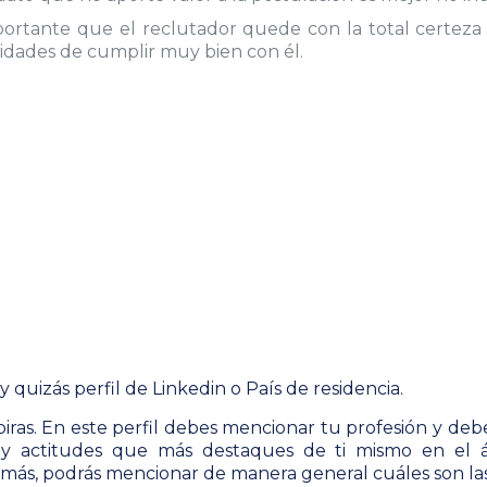
portante que el reclutador quede con la total certeza 
cidades de cumplir muy bien con él.
 quizás perfil de Linkedin o País de residencia.
iras. En este perfil debes mencionar tu profesión y debe
 y actitudes que más destaques de ti mismo en el 
emás, podrás mencionar de manera general cuáles son las 