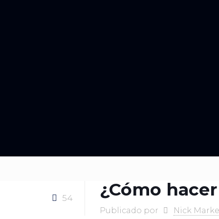
¿Cómo hacer 
54
Publicado por
Nick Marke