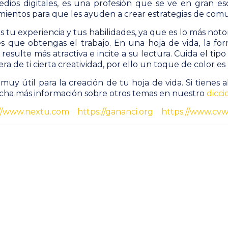
dios digitales, es una profesión que se ve en gran es
ientos para que les ayuden a crear estrategias de comu
 tu experiencia y tus habilidades, ya que es lo más noto
s que obtengas el trabajo.
En una hoja de vida, la f
 resulte más atractiva e incite a su lectura. Cuida el tip
ra de ti cierta creatividad, por ello un toque de color 
uy útil para la creación de tu hoja de vida. Si tiene
ha más información sobre otros temas en nuestro
dicci
://www.nextu.com
https://gananci.org
https://www.cvw