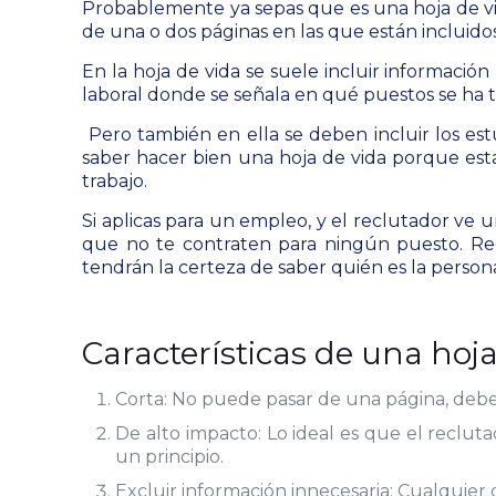
Probablemente ya sepas que es una hoja de vid
de una o dos páginas en las que están incluido
En la hoja de vida se suele incluir informació
laboral donde se señala en qué puestos se ha 
Pero también en ella se deben incluir los est
saber hacer bien una hoja de vida porque est
trabajo
.
Si aplicas para un empleo, y el reclutador ve 
que no te contraten para ningún puesto. Recue
tendrán la certeza de saber quién es la person
Características de una hoja
Corta: No puede pasar de una página, debe
De alto impacto: Lo ideal es que el recluta
un principio.
Excluir información innecesaria: Cualquier 