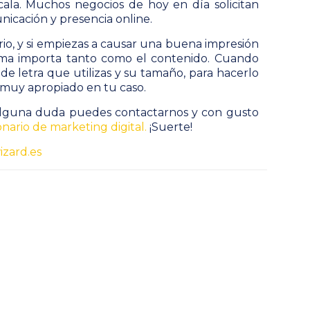
cala. Muchos negocios de hoy en día solicitan
nicación y presencia online.
rio, y si empiezas a causar una buena impresión
orma importa tanto como el contenido. Cuando
o de letra que utilizas y su tamaño, para hacerlo
es muy apropiado en tu caso.
s alguna duda puedes contactarnos y con gusto
onario de marketing digital.
¡Suerte!
izard.es