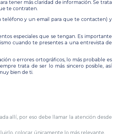
ra tener más claridad de información. Se trata
ue te contraten.
un teléfono y un email para que te contacten) y
ientos especiales que se tengan. Es importante
i mismo cuando
te presentes a una entrevista de
ción o errores ortográficos, lo más probable es
empre trata de ser lo más sincero posible, así
muy bien de ti.
ada allí, por eso debe llamar la atención desde
cluirlo, colocar únicamente lo más relevante.