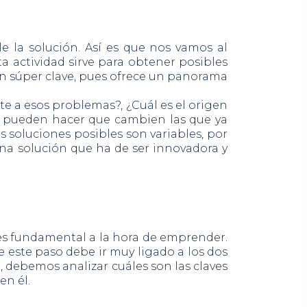
 la solución. Así es que nos vamos al
a actividad sirve para obtener posibles
en súper clave, pues ofrece un panorama
e a esos problemas?, ¿Cuál es el origen
 o pueden hacer que cambien las que ya
 soluciones posibles son variables, por
una solución que ha de ser innovadora y
es fundamental a la hora de emprender.
 este paso debe ir muy ligado a los dos
o, debemos analizar cuáles son las claves
en él.