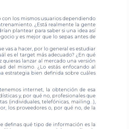
to con los mismos usuarios dependiendo
entrenamiento. ¿Está realmente la gente
ían plantear para saber si una idea así
ocio y es mejor que lo sepas antes de
e vas a hacer, por lo general es estudiar
¿Cuál es el target más adecuado? ¿En qué
z quieras lanzar al mercado una versión
dad del mismo. ¿Lo estás enfocando al
na estrategia bien definida sobre cuáles
 tenemos internet, la obtención de esa
sticas y, por qué no, profesionales que
 (individuales, telefónicas, mailing…),
or, los proveedores o, por qué no, de la
e definas qué tipo de información es la