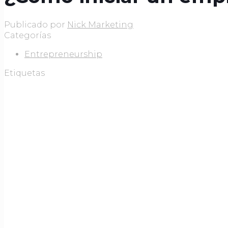
Publicado por
Nick Marketing
Categorías
Entrepreneurship
Etiquetas