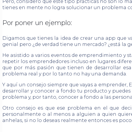
Pero, considero que este tipo prácticas no son lo m
tienes en mente no logra solucionar un problema cot
Por poner un ejemplo:
Digamos que tienes la idea de crear una app que va
genial pero ¿de verdad tiene un mercado? ¿está la g
He asistido a varios eventos de emprendimiento y 
repetir los emprendedores incluso en lugares difere
que por más pasión que tienen de desarrollar es
problema real y por lo tanto no hay una demanda.
Y aquí un consejo siempre que vayas a emprender
desarrollar y conocer a fondo tu producto y puedes 
problema y, por tanto, conocer a fondo a las person
Otro consejo es que ese problema en el que decid
personalmente o al menos a alguien a quien quieres
anhelas, si no lo deseas realmente entonces es poc