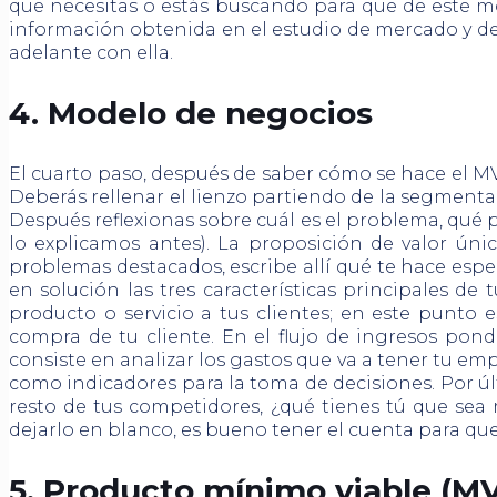
que necesitas o estás buscando para que de este mo
información obtenida en el estudio de mercado y de es
adelante con ella.
4. Modelo de negocios
El cuarto paso, después de saber cómo se hace el MV
Deberás rellenar el lienzo partiendo de la segmentaci
Después reflexionas sobre cuál es el problema, qué 
lo explicamos antes). La proposición de valor úni
problemas destacados, escribe allí qué te hace especi
en solución las tres características principales de
producto o servicio a tus clientes; en este punto
compra de tu cliente. En el flujo de ingresos pond
consiste en analizar los gastos que va a tener tu emp
como indicadores para la toma de decisiones. Por últi
resto de tus competidores, ¿qué tienes tú que sea m
dejarlo en blanco, es bueno tener el cuenta para que 
5. Producto mínimo viable (M