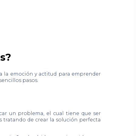
os?
 la emoción y actitud para emprender
encillos pasos.
icar un problema, el cual tiene que ser
tratando de crear la solución perfecta