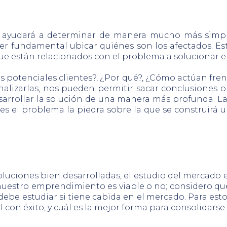
os ayudará a determinar de manera mucho más simple
er fundamental ubicar quiénes son los afectados. Est
que están relacionados con el problema a solucionar 
potenciales clientes?, ¿Por qué?, ¿Cómo actúan frent
analizarlas, nos pueden permitir sacar conclusiones
rrollar la solución de una manera más profunda. Las
es el problema la piedra sobre la que se construirá 
uciones bien desarrolladas, el estudio del mercado 
nuestro emprendimiento es viable o no; considero que
debe estudiar si tiene cabida en el mercado. Para est
con éxito, y cuál es la mejor forma para consolidarse 