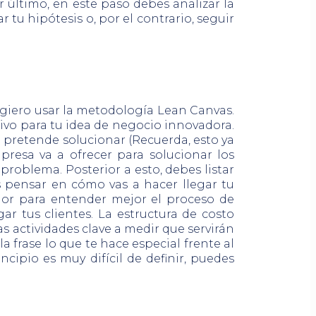
 último, en este paso debes analizar la
 tu hipótesis o, por el contrario, seguir
sugiero usar la metodología Lean Canvas.
etivo para tu idea de negocio innovadora.
 pretende solucionar (Recuerda, esto ya
presa va a ofrecer para solucionar los
 problema. Posterior a esto, debes listar
ás pensar en cómo vas a hacer llegar tu
alor para entender mejor el proceso de
r tus clientes. La estructura de costo
as actividades clave a medir que servirán
a frase lo que te hace especial frente al
cipio es muy difícil de definir, puedes