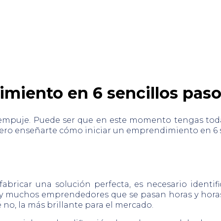
miento en 6 sencillos pas
mpuje. Puede ser que en este momento tengas toda
ero enseñarte cómo iniciar un emprendimiento en 6 s
abricar una solución perfecta, es necesario identif
y muchos emprendedores que se pasan horas y horas 
 no, la más brillante para el mercado.