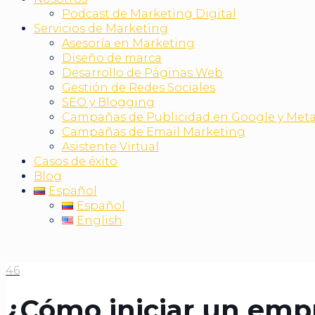
Podcast de Marketing Digital
Servicios de Marketing
Asesoría en Marketing
Diseño de marca
Desarrollo de Páginas Web
Gestión de Redes Sociales
SEO y Blogging
Campañas de Publicidad en Google y Met
Campañas de Email Marketing
Asistente Virtual
Casos de éxito
Blog
Español
Español
English
46
¿Cómo iniciar un empr