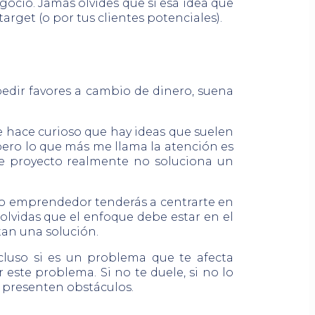
gocio. Jamás olvides que si esa idea que
rget (o por tus clientes potenciales).
pedir favores a cambio de dinero, suena
 hace curioso que hay ideas que suelen
pero lo que más me llama la atención es
se proyecto realmente no soluciona un
o emprendedor tenderás a centrarte en
olvidas que el enfoque debe estar en el
tan una solución.
cluso si es un problema que te afecta
ste problema. Si no te duele, si no lo
 presenten obstáculos.