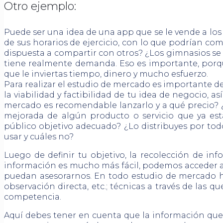
Otro ejemplo:
Puede ser una idea de una app que se le vende a l
de sus horarios de ejercicio, con lo que podrían c
dispuesta a compartir con otros? ¿Los gimnasios se 
tiene realmente demanda. Eso es importante, porq
que le inviertas tiempo, dinero y mucho esfuerzo.
Para realizar el estudio de mercado es importante def
la viabilidad y factibilidad de tu idea de negocio, 
mercado es recomendable lanzarlo y a qué precio? ¿P
mejorada de algún producto o servicio que ya es
público objetivo adecuado? ¿Lo distribuyes por todos
usar y cuáles no?
Luego de definir tu objetivo, la recolección de i
información es mucho más fácil, podemos acceder a 
puedan asesorarnos. En todo estudio de mercado hay 
observación directa, etc.; técnicas a través de las 
competencia.
Aquí debes tener en cuenta que la información que 