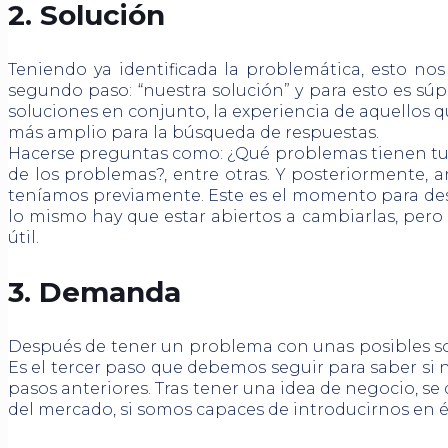
2. Solución
Teniendo ya identificada la problemática, esto n
segundo paso: “nuestra solución” y para esto es súp
soluciones en conjunto, la experiencia de aquellos 
más amplio para la búsqueda de respuestas.
Hacerse preguntas como: ¿Qué problemas tienen tus 
de los problemas?, entre otras. Y posteriormente, 
teníamos previamente. Este es el momento para desa
lo mismo hay que estar abiertos a cambiarlas, pero 
útil.
3. Demanda
Después de tener un problema con unas posibles sol
Es el tercer paso que debemos seguir para saber si 
pasos anteriores. Tras tener una idea de negocio, se 
del mercado, si somos capaces de introducirnos en él 