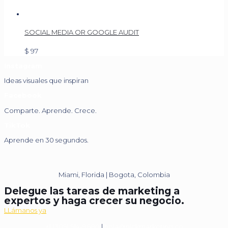
SOCIAL MEDIA OR GOOGLE AUDIT
$
97
Instagram
Ideas visuales que inspiran
Facebook
Comparte. Aprende. Crece.
TikTok
Aprende en 30 segundos.
Miami, Florida | Bogota, Colombia
Delegue las tareas de marketing a
expertos y haga crecer su negocio.
LLámanos ya
+1 (305) 514-9680
|
hola@nickmarketing.co