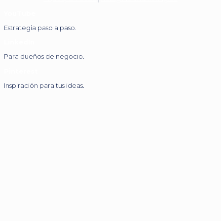
YouTube
Estrategia paso a paso.
LinkedIn
Para dueños de negocio.
Pinterest
Inspiración para tus ideas.