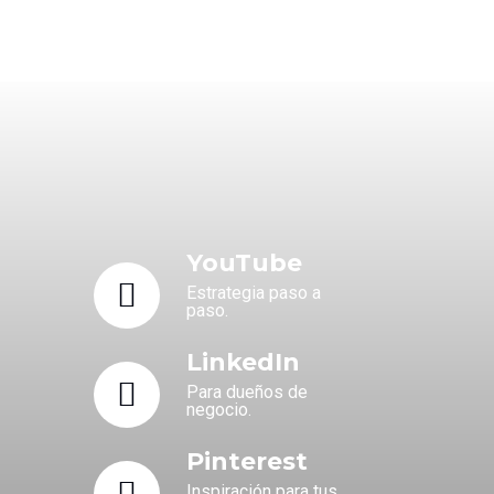
YouTube
Estrategia paso a
paso.
LinkedIn
Para dueños de
negocio.
Pinterest
Inspiración para tus