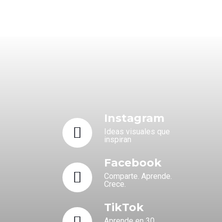
Instagram
Ideas visuales que
inspiran
Facebook
Comparte. Aprende.
Crece.
TikTok
Aprende en 30