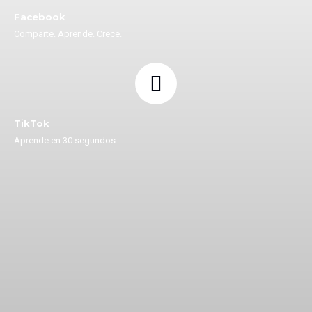
Facebook
Comparte. Aprende. Crece.
TikTok
Aprende en 30 segundos.