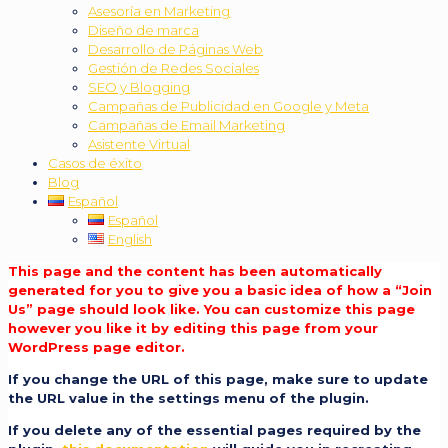
Asesoría en Marketing
Diseño de marca
Desarrollo de Páginas Web
Gestión de Redes Sociales
SEO y Blogging
Campañas de Publicidad en Google y Meta
Campañas de Email Marketing
Asistente Virtual
Casos de éxito
Blog
Español
Español
English
This page and the content has been automatically
generated for you to give you a basic idea of how a “Join
Us” page should look like. You can customize this page
however you like it by editing this page from your
WordPress page editor.
If you change the URL of this page, make sure to update
the URL value in the settings menu of the plugin.
If you delete any of the essential pages required by the