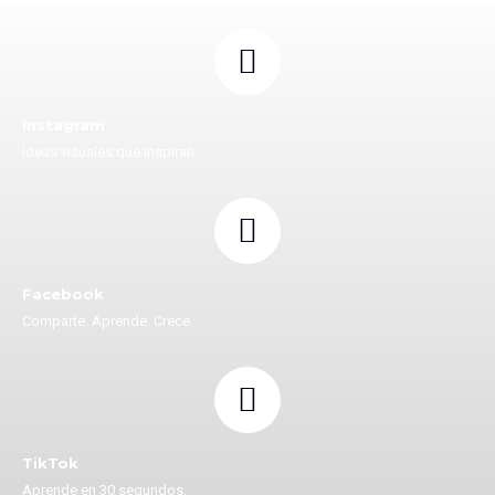
Instagram
Ideas visuales que inspiran
Facebook
Comparte. Aprende. Crece.
TikTok
Aprende en 30 segundos.