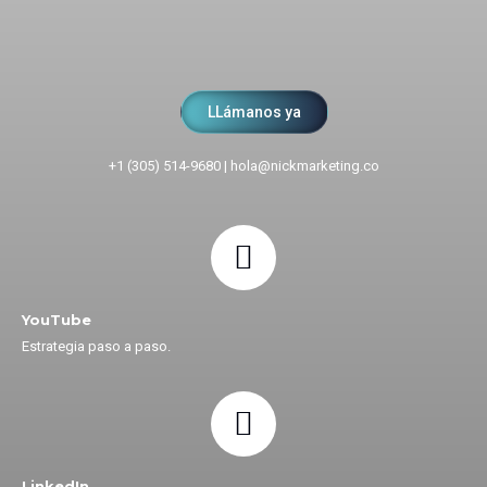
LLámanos ya
+1 (305) 514-9680
|
hola@nickmarketing.co
YouTube
Estrategia paso a paso.
LinkedIn