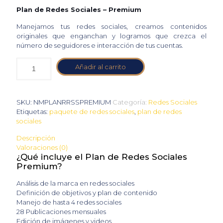
Plan de Redes Sociales – Premium
Manejamos tus redes sociales, creamos contenidos
originales que enganchan y logramos que crezca el
número de seguidores e interacción de tus cuentas.
Añadir al carrito
SKU:
NMPLANRRSSPREMIUM
Categoría:
Redes Sociales
Etiquetas:
paquete de redes sociales
,
plan de redes
sociales
Descripción
Valoraciones (0)
¿Qué incluye el Plan de Redes Sociales
Premium?
Análisis de la marca en redes sociales
Definición de objetivos y plan de contenido
Manejo de hasta 4 redes sociales
28 Publicaciones mensuales
Edición de imágenes y videos