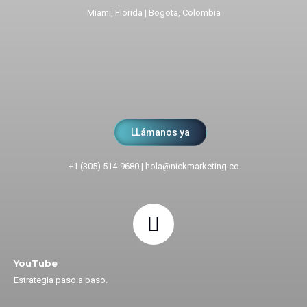
Miami, Florida | Bogota, Colombia
LLámanos ya
+1 (305) 514-9680
|
hola@nickmarketing.co
YouTube
Estrategia paso a paso.