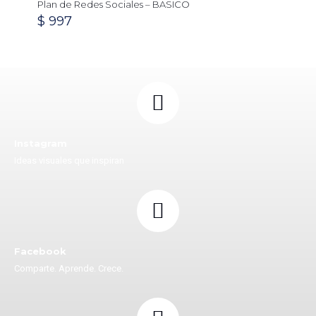
Plan de Redes Sociales – BASICO
$
997
Instagram
Ideas visuales que inspiran
Facebook
Comparte. Aprende. Crece.