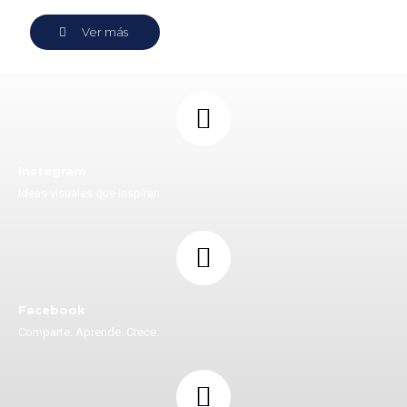
Ver más
Instagram
Ideas visuales que inspiran
Facebook
Comparte. Aprende. Crece.