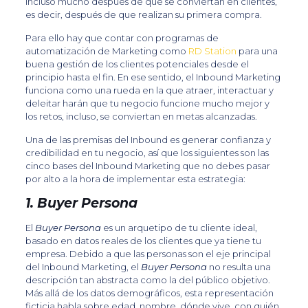
incluso mucho después de que se conviertan en clientes,
es decir, después de que realizan su primera compra.
Para ello hay que contar con programas de
automatización de Marketing como
RD Station
para una
buena gestión de los clientes potenciales desde el
principio hasta el fin. En ese sentido, el Inbound Marketing
funciona como una rueda en la que atraer, interactuar y
deleitar harán que tu negocio funcione mucho mejor y
los retos, incluso, se conviertan en metas alcanzadas.
Una de las premisas del Inbound es generar confianza y
credibilidad en tu negocio, así que los siguientes son las
cinco bases del Inbound Marketing que no debes pasar
por alto a la hora de implementar esta estrategia:
1. Buyer Persona
El
Buyer Persona
es un arquetipo de tu cliente ideal,
basado en datos reales de los clientes que ya tiene tu
empresa. Debido a que las personas son el eje principal
del Inbound Marketing, el
Buyer Persona
no resulta una
descripción tan abstracta como la del público objetivo.
Más allá de los datos demográficos, esta representación
ficticia habla sobre edad, nombre, dónde vive, con quién