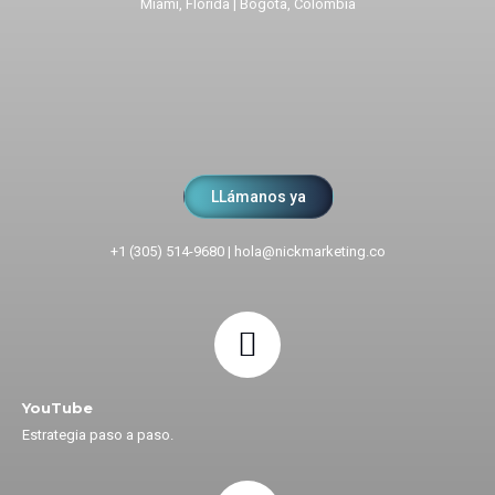
Miami, Florida | Bogota, Colombia
LLámanos ya
+1 (305) 514-9680
|
hola@nickmarketing.co
YouTube
Estrategia paso a paso.