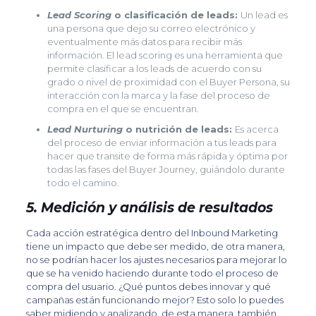
Lead Scoring
o clasificación de leads:
Un lead es
una persona que dejo su correo electrónico y
eventualmente más datos para recibir más
información. El lead scoring es una herramienta que
permite clasificar a los leads de acuerdo con su
grado o nivel de proximidad con el Buyer Persona, su
interacción con la marca y la fase del proceso de
compra en el que se encuentran.
Lead Nurturing
o nutrición de leads:
Es acerca
del proceso de enviar información a tus leads para
hacer que transite de forma más rápida y óptima por
todas las fases del Buyer Journey, guiándolo durante
todo el camino.
5. Medición y análisis de resultados
Cada acción estratégica dentro del Inbound Marketing
tiene un impacto que debe ser medido, de otra manera,
no se podrían hacer los ajustes necesarios para mejorar lo
que se ha venido haciendo durante todo el proceso de
compra del usuario. ¿Qué puntos debes innovar y qué
campañas están funcionando mejor? Esto solo lo puedes
saber midiendo y analizando, de esta manera, también