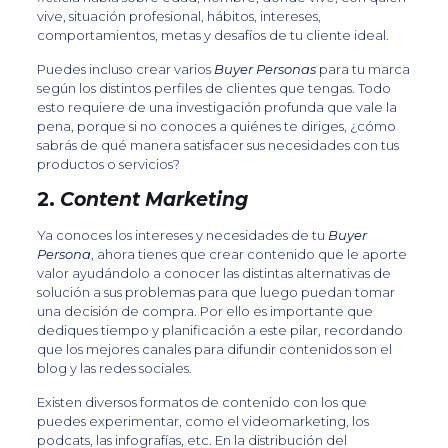
vive, situación profesional, hábitos, intereses,
comportamientos, metas y desafíos de tu cliente ideal.
Puedes incluso crear varios
Buyer Personas
para tu marca
según los distintos perfiles de clientes que tengas. Todo
esto requiere de una investigación profunda que vale la
pena, porque si no conoces a quiénes te diriges, ¿cómo
sabrás de qué manera satisfacer sus necesidades con tus
productos o servicios?
2.
Content Marketing
Ya conoces los intereses y necesidades de tu
Buyer
Persona
, ahora tienes que crear contenido que le aporte
valor ayudándolo a conocer las distintas alternativas de
solución a sus problemas para que luego puedan tomar
una decisión de compra. Por ello es importante que
dediques tiempo y planificación a este pilar, recordando
que los mejores canales para difundir contenidos son el
blog y las redes sociales.
Existen diversos formatos de contenido con los que
puedes experimentar, como el videomarketing, los
podcats, las infografías, etc. En la distribución del