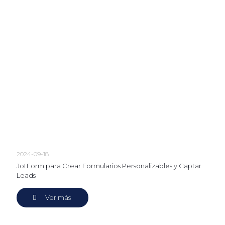
2024-09-18
JotForm para Crear Formularios Personalizables y Captar
Leads
Ver más