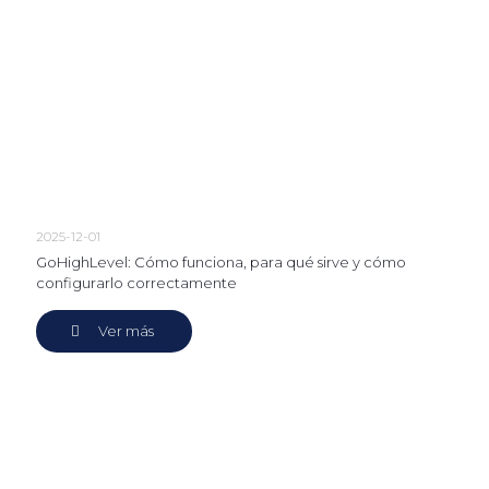
2025-12-01
GoHighLevel: Cómo funciona, para qué sirve y cómo
configurarlo correctamente
Ver más