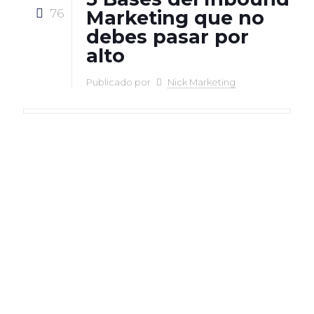
76
Marketing que no
debes pasar por
alto
Publicado por
Nick Marketing