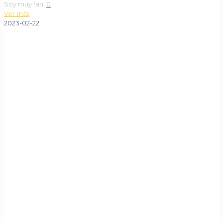
Soy muy fan:
0
Ver más
2023-02-22