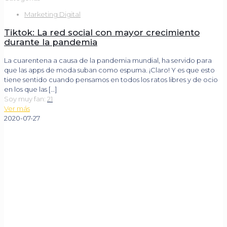
Marketing Digital
Tiktok: La red social con mayor crecimiento
durante la pandemia
La cuarentena a causa de la pandemia mundial, ha servido para
que las apps de moda suban como espuma. ¡Claro! Y es que esto
tiene sentido cuando pensamos en todos los ratos libres y de ocio
en los que las
[…]
Soy muy fan:
21
Ver más
2020-07-27