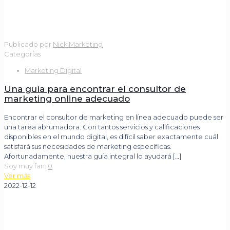
Publicado por
Nick Marketing
Categorías
Marketing Digital
Una guía para encontrar el consultor de
marketing online adecuado
Encontrar el consultor de marketing en línea adecuado puede ser
una tarea abrumadora. Con tantos servicios y calificaciones
disponibles en el mundo digital, es difícil saber exactamente cuál
satisfará sus necesidades de marketing específicas.
Afortunadamente, nuestra guía integral lo ayudará
[…]
Soy muy fan:
0
Ver más
2022-12-12