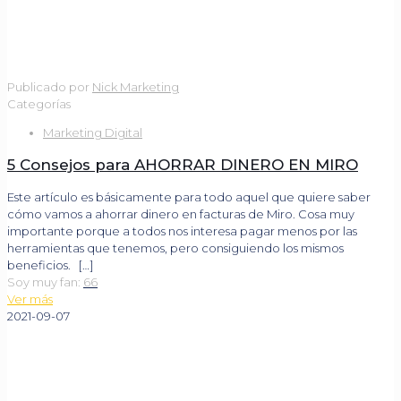
Publicado por
Nick Marketing
Categorías
Marketing Digital
5 Consejos para AHORRAR DINERO EN MIRO
Este artículo es básicamente para todo aquel que quiere saber
cómo vamos a ahorrar dinero en facturas de Miro. Cosa muy
importante porque a todos nos interesa pagar menos por las
herramientas que tenemos, pero consiguiendo los mismos
beneficios.
[…]
Soy muy fan:
66
Ver más
2021-09-07