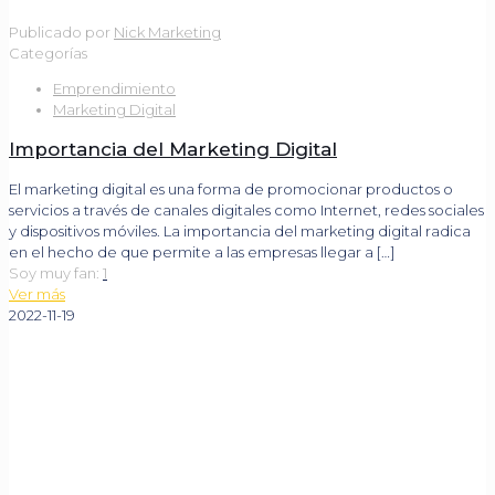
Publicado por
Nick Marketing
Categorías
Emprendimiento
Marketing Digital
Importancia del Marketing Digital
El marketing digital es una forma de promocionar productos o
servicios a través de canales digitales como Internet, redes sociales
y dispositivos móviles. La importancia del marketing digital radica
en el hecho de que permite a las empresas llegar a
[…]
Soy muy fan:
1
Ver más
2022-11-19