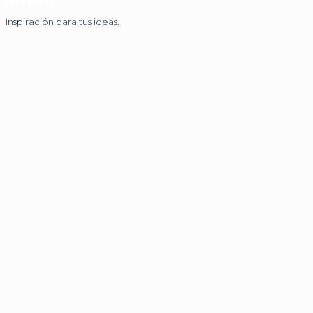
Pinterest
Inspiración para tus ideas.