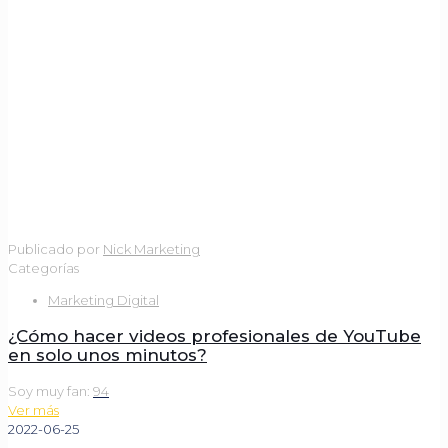
Publicado por
Nick Marketing
Categorías
Marketing Digital
¿Cómo hacer videos profesionales de YouTube
en solo unos minutos?
Soy muy fan:
94
Ver más
2022-06-25