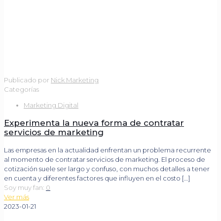
Publicado por
Nick Marketing
Categorías
Marketing Digital
Experimenta la nueva forma de contratar
servicios de marketing
Las empresas en la actualidad enfrentan un problema recurrente
al momento de contratar servicios de marketing. El proceso de
cotización suele ser largo y confuso, con muchos detalles a tener
en cuenta y diferentes factores que influyen en el costo
[…]
Soy muy fan:
0
Ver más
2023-01-21