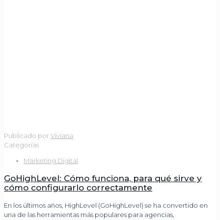
Publicado por
Viviana
Categorías
Marketing Digital
GoHighLevel: Cómo funciona, para qué sirve y
cómo configurarlo correctamente
En los últimos años, HighLevel (GoHighLevel) se ha convertido en
una de las herramientas más populares para agencias,