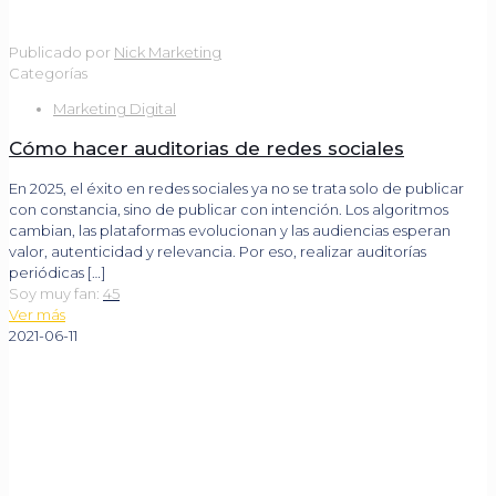
Publicado por
Nick Marketing
Categorías
Marketing Digital
Cómo hacer auditorias de redes sociales
En 2025, el éxito en redes sociales ya no se trata solo de publicar
con constancia, sino de publicar con intención. Los algoritmos
cambian, las plataformas evolucionan y las audiencias esperan
valor, autenticidad y relevancia. Por eso, realizar auditorías
periódicas
[…]
Soy muy fan:
45
Ver más
2021-06-11