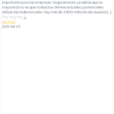
importante para las empresas. Seguramente ya sabrás que la
mayoría (si no es que todos) tus clientes actuales y potenciales
utilizan las redes sociales. Hay más de 3.800 millones de usuarios
[…]
Soy muy fan:
12
Ver más
2021-08-03