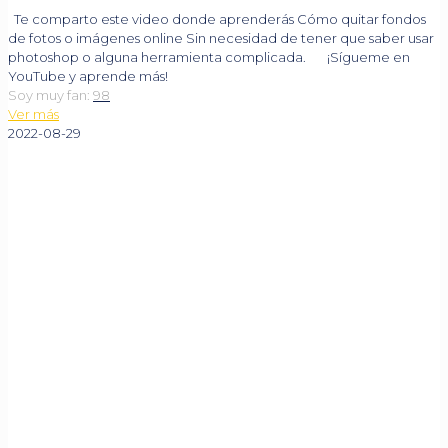
Te comparto este video donde aprenderás Cómo quitar fondos
de fotos o imágenes online Sin necesidad de tener que saber usar
photoshop o alguna herramienta complicada. ¡Sígueme en
YouTube y aprende más!
Soy muy fan:
98
Ver más
2022-08-29