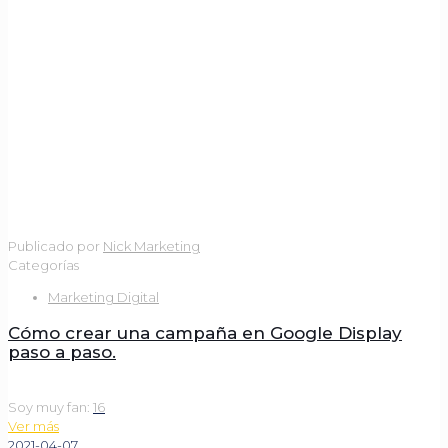
Publicado por
Nick Marketing
Categorías
Marketing Digital
Cómo crear una campaña en Google Display
paso a paso.
Soy muy fan:
16
Ver más
2021-04-07