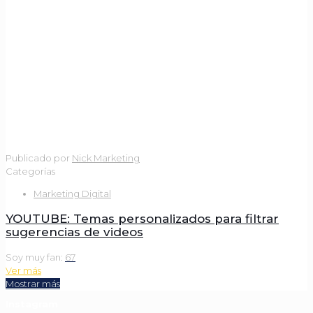
Publicado por
Nick Marketing
Categorías
Marketing Digital
YOUTUBE: Temas personalizados para filtrar
sugerencias de videos
Soy muy fan:
67
Ver más
Mostrar más
Instagram