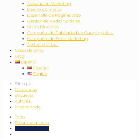
Asesoría en Marketing
Diseño de marca
Desarrollo de Páginas Web
Gestión de Redes Sociales
SEO y Blogging
Campañas de Publicidad en Google y Meta
Campañas de Email Marketing
Asistente Virtual
Casos de éxito
Blog
Español
Español
English
Filtro por
Categorías
Etiquetas
Autores
Mostrar todo
Todo
Emprendimiento
Marketing Digital