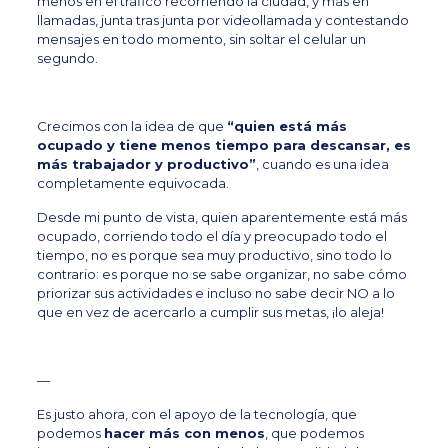
menos en el tráfico recorriendo la ciudad, y más en
llamadas, junta tras junta por videollamada y contestando
mensajes en todo momento, sin soltar el celular un
segundo.
Crecimos con la idea de que
“quien está más
ocupado y tiene menos tiempo para descansar, es
más trabajador y productivo”
, cuando es una idea
completamente equivocada.
Desde mi punto de vista, quien aparentemente está más
ocupado, corriendo todo el día y preocupado todo el
tiempo, no es porque sea muy productivo, sino todo lo
contrario: es porque
no se sabe organizar, no sabe cómo
priorizar sus actividades e incluso no sabe decir NO a lo
que en vez de acercarlo a cumplir sus metas, ¡lo aleja!
—
Es justo ahora, con el apoyo de la tecnología, que
podemos
hacer más con menos
, que
podemos