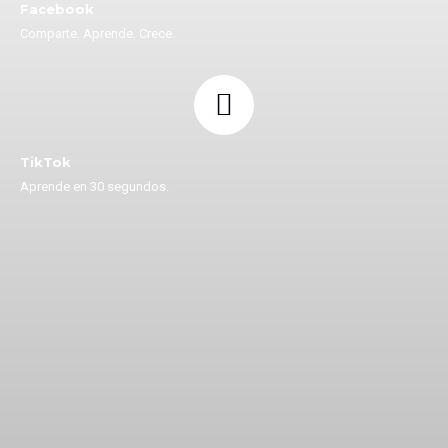
Facebook
Comparte. Aprende. Crece.
TikTok
Aprende en 30 segundos.