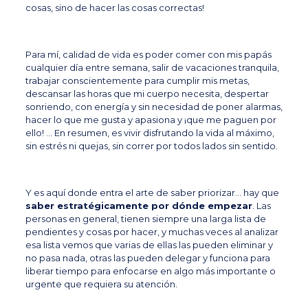
cosas, sino de hacer las cosas correctas
!
Para mí, calidad de vida es poder comer con mis papás
cualquier día entre semana, salir de vacaciones tranquila,
trabajar conscientemente para cumplir mis metas,
descansar las horas que mi cuerpo necesita, despertar
sonriendo, con energía y sin necesidad de poner alarmas,
hacer lo que me gusta y apasiona y ¡que me paguen por
ello! … En resumen, es vivir disfrutando la vida al máximo,
sin estrés ni quejas, sin correr por todos lados sin sentido.
Y es aquí donde entra el arte de saber priorizar… hay que
saber estratégicamente por dónde empezar
. Las
personas en general, tienen siempre una larga lista de
pendientes y cosas por hacer, y muchas veces al analizar
esa lista vemos que varias de ellas las pueden eliminar
y
no pasa nada
, otras las pueden delegar y funciona para
liberar tiempo para enfocarse en algo más importante o
urgente que requiera su atención.