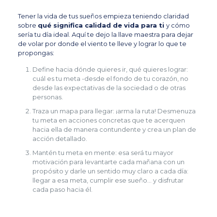
Tener la vida de tus sueños empieza teniendo claridad
sobre
qué significa calidad de vida para ti
y cómo
sería tu día ideal. Aquí te dejo
la llave maestra para dejar
de volar por donde el viento te lleve y lograr lo que te
propongas
:
Define hacia dónde quieres ir, qué quieres lograr:
cuál es tu meta -desde el fondo de tu corazón, no
desde las expectativas de la sociedad o de otras
personas.
Traza un mapa para llegar: ¡arma la ruta! Desmenuza
tu meta en acciones concretas que te acerquen
hacia ella de manera contundente y crea un plan de
acción detallado.
Mantén tu meta en mente: esa será tu mayor
motivación para levantarte cada mañana con un
propósito y darle un sentido muy claro a cada día:
llegar a esa meta, cumplir ese sueño… y disfrutar
cada paso hacia él.