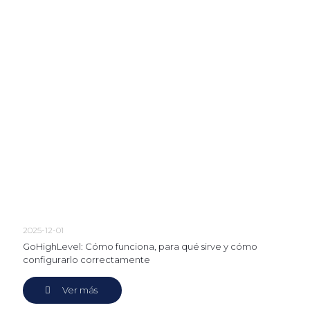
2025-12-01
GoHighLevel: Cómo funciona, para qué sirve y cómo
configurarlo correctamente
Ver más