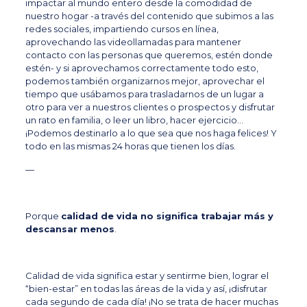
impactar al mundo entero desde la comodidad de
nuestro hogar
-a través del contenido que subimos a las
redes sociales, impartiendo cursos en línea,
aprovechando las videollamadas para mantener
contacto con las personas que queremos, estén donde
estén- y si aprovechamos correctamente todo esto,
podemos también organizarnos mejor, aprovechar el
tiempo que usábamos para trasladarnos de un lugar a
otro para ver a nuestros clientes o prospectos y disfrutar
un rato en familia, o leer un libro, hacer ejercicio…
¡Podemos destinarlo a lo que sea que nos haga felices!
Y
todo en las mismas 24 horas que tienen los días
.
—
Porque
calidad de vida no significa trabajar más y
descansar menos
.
Calidad de vida significa estar y sentirme bien, lograr el
“bien-estar” en todas las áreas de la vida y así, ¡disfrutar
cada segundo de cada día! ¡
No se trata de hacer muchas