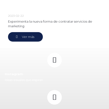
2023-02-22
Experimenta la nueva forma de contratar servicios de
marketing
Ver más
Instagram
Ideas visuales que inspiran