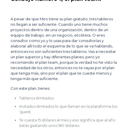
A pesar de que Miro tiene su plan gratuito, tres tableros
no llegan a ser suficiente. Cuando uno tiene muchos
proyectos dentro de una organización, dentro de un
equipo de trabajo, en un negocio, etcétera. O eres
consultor como yo y lo usas para dar consultorías y
elaborar allí todo el esquema de lo que se va hablando,
entonces no son suficientes tres tableros. Vas a necesitar
un plan superior y hay diferentes planes, pero yo
recomiendo el plan team, porque la verdad no he visto la
necesidad de los otros, entonces no te vayas por el plan
que tenga más, sino por el plan que te cueste menos y
tenga más que suficiente.
Con este plan, tienes:
Tableros ilimitados
Invitados ilimitados lo que llaman en la plataforma los
‘guest.
Te cuesta 15 dólares al mes y eso significa que al año
estás gastando unos 180 dólares.