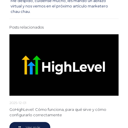
Me despido, cuídense mucho, les mando un abrazo
virtual y nos vemos en el próximo artículo marketero
chau chau.
Posts relacionados
2025-12-01
GoHighLevel: Cómo funciona, para qué sirve y cómo
configurarlo correctamente
Ver más