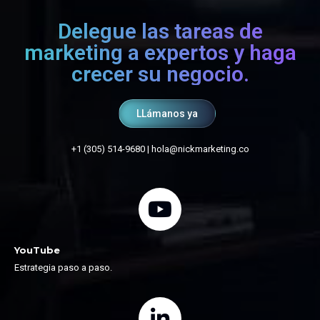
Delegue las tareas de
marketing a expertos y haga
crecer su negocio.
LLámanos ya
+1 (305) 514-9680
|
hola@nickmarketing.co
YouTube
Estrategia paso a paso.