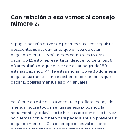
Con relación a eso vamos al consejo
número 2.
Si pagas por año en vez de por mes, vas a conseguir un
descuento. Es básicamente que en vez de estar
pagando mensual 15 dólares es como si estuvieras
pagando 12, esto representa un descuento de unos 36
dólares al año porque en vez de estar pagando 180
estarías pagando 144. Te estás ahorrando ya 36 dólares si
pagas anualmente, si no es así, entonces tendrías que
pagar 15 dólares mensuales o 144 anuales.
Yo sé que en este caso a veces uno prefiere manejarlo
mensual, sobre todo mientras se está probando la
herramienta y todavía no te has casado con ella o tal vez
no cuentas con el dinero para pagarla anual y prefieres ir
pagando mensual. Cualquier opción es válida, pero