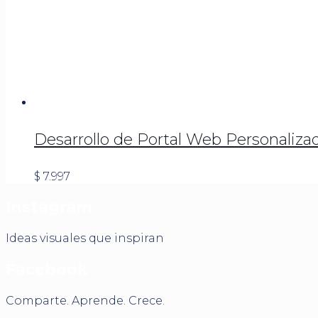
Desarrollo de Portal Web Personaliza
$
7.997
Instagram
Ideas visuales que inspiran
Facebook
Comparte. Aprende. Crece.