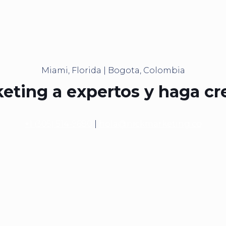
Miami, Florida | Bogota, Colombia
eting a expertos y haga cr
+1 (305) 514-9680
|
hola@nickmarketing.co