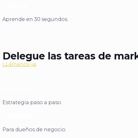
TikTok
Aprende en 30 segundos.
Delegue las tareas de mark
LLámanos ya
YouTube
Estrategia paso a paso.
LinkedIn
Para dueños de negocio.