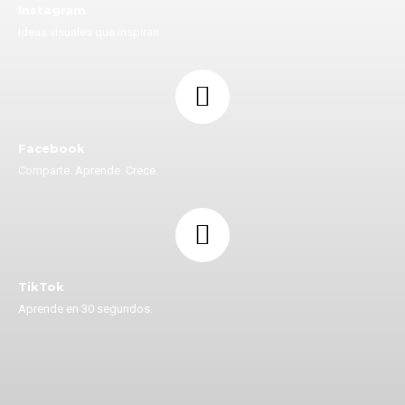
Instagram
Ideas visuales que inspiran
Facebook
Comparte. Aprende. Crece.
TikTok
Aprende en 30 segundos.