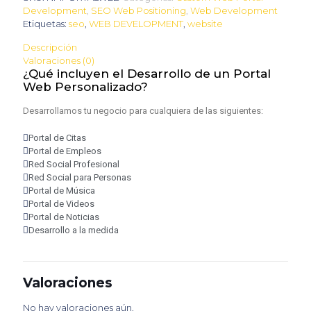
Development
,
SEO Web Positioning
,
Web Development
Etiquetas:
seo
,
WEB DEVELOPMENT
,
website
Descripción
Valoraciones (0)
¿Qué incluyen el Desarrollo de un Portal
Web Personalizado?
Desarrollamos tu negocio para cualquiera de las siguientes:
Portal de Citas
Portal de Empleos
Red Social Profesional
Red Social para Personas
Portal de Música
Portal de Videos
Portal de Noticias
Desarrollo a la medida
Valoraciones
No hay valoraciones aún.