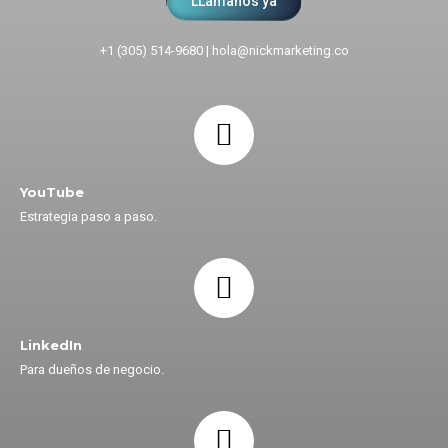
LLámanos ya
+1 (305) 514-9680
|
hola@nickmarketing.co
YouTube
Estrategia paso a paso.
LinkedIn
Para dueños de negocio.