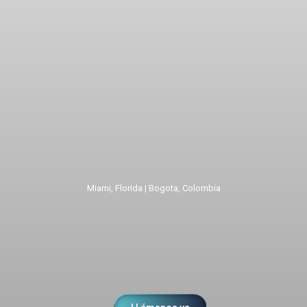
Miami, Florida | Bogota, Colombia