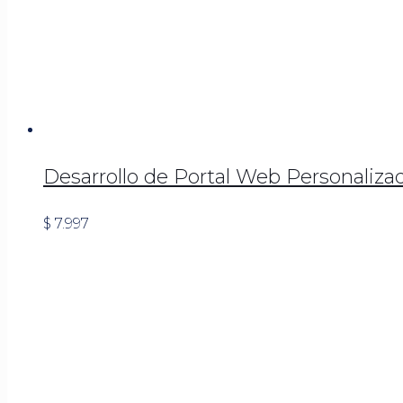
Desarrollo de Portal Web Personaliza
$
7.997