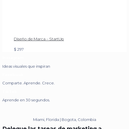
Diseño de Marca – StartUp
$
297
Instagram
Ideas visuales que inspiran
Facebook
Comparte. Aprende. Crece.
TikTok
Aprende en 30 segundos.
Miami, Florida | Bogota, Colombia
Delegue las tareas de marketing a