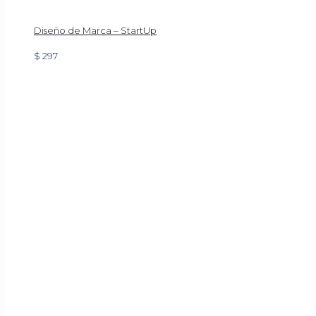
Diseño de Marca – StartUp
$
297