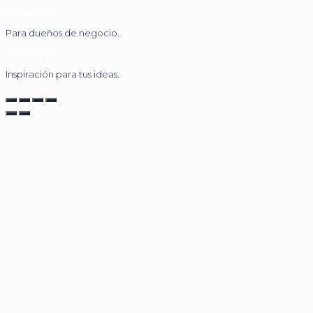
LinkedIn
Para dueños de negocio.
Pinterest
Inspiración para tus ideas.