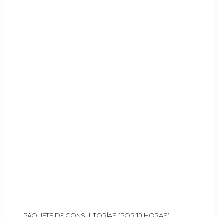
PAQUETE DE CONSULTORÍAS (POR 10 HORAS)