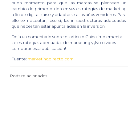
buen momento para que las marcas se planteen un
cambio de primer orden en sus estrategias de marketing
a fin de digitalizarse y adaptarse a los años venideros. Para
ello se necesitan, eso sí, las infraestructuras adecuadas,
que necesitan estar apuntaladas en la inversión.
Deja un comentario sobre el articulo China implementa
las estrategias adecuadas de marketing y
¡No olvides
compartir esta publicación!
Fuente:
marketingdirecto.com
Posts relacionados