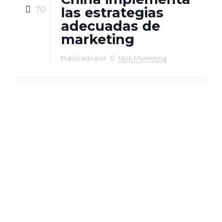
70
las estrategias
adecuadas de
marketing
Publicado por
Nick Marketing