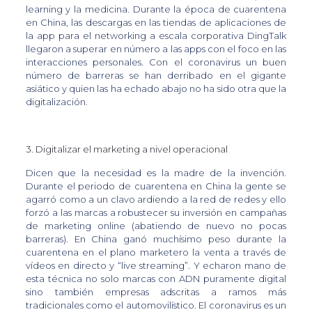
learning y la medicina. Durante la época de cuarentena
en China, las descargas en las tiendas de aplicaciones de
la app para el networking a escala corporativa DingTalk
llegaron a superar en número a las apps con el foco en las
interacciones personales. Con el coronavirus un buen
número de barreras se han derribado en el gigante
asiático y quien las ha echado abajo no ha sido otra que la
digitalización.
3. Digitalizar el marketing a nivel operacional
Dicen que la necesidad es la madre de la invención.
Durante el periodo de cuarentena en China la gente se
agarró como a un clavo ardiendo a la red de redes y ello
forzó a las marcas a robustecer su inversión en campañas
de marketing online (abatiendo de nuevo no pocas
barreras). En China ganó muchísimo peso durante la
cuarentena en el plano marketero la venta a través de
vídeos en directo y “live streaming”. Y echaron mano de
esta técnica no solo marcas con ADN puramente digital
sino también empresas adscritas a ramos más
tradicionales como el automovilístico. El coronavirus es un