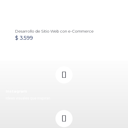
Desarrollo de Sitio Web con e-Commerce
$
3.599
Instagram
Ideas visuales que inspiran