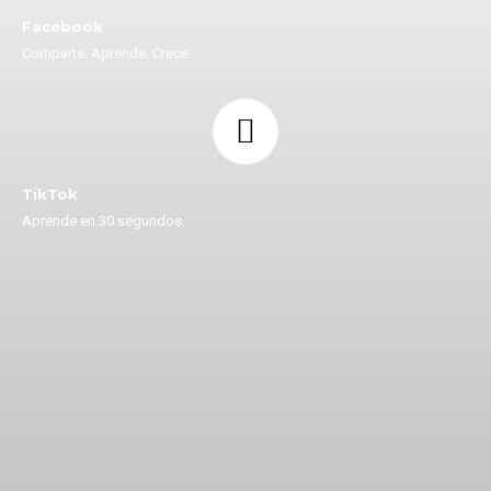
Facebook
Comparte. Aprende. Crece.
TikTok
Aprende en 30 segundos.