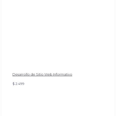
Desarrollo de Sitio Web Informativo
$
2.499