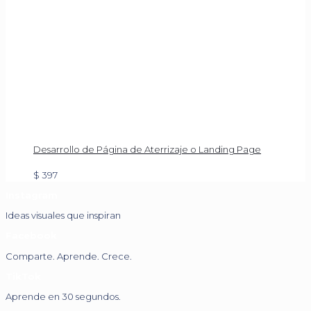
Desarrollo de Página de Aterrizaje o Landing Page
$
397
Instagram
Ideas visuales que inspiran
Facebook
Comparte. Aprende. Crece.
TikTok
Aprende en 30 segundos.