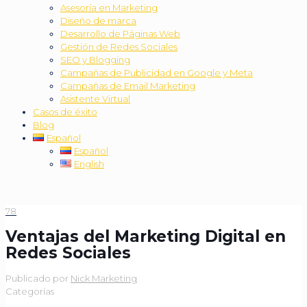
Asesoría en Marketing
Diseño de marca
Desarrollo de Páginas Web
Gestión de Redes Sociales
SEO y Blogging
Campañas de Publicidad en Google y Meta
Campañas de Email Marketing
Asistente Virtual
Casos de éxito
Blog
Español
Español
English
78
Ventajas del Marketing Digital en
Redes Sociales
Publicado por
Nick Marketing
Categorías