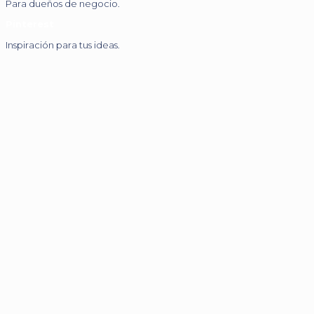
Para dueños de negocio.
Pinterest
Inspiración para tus ideas.