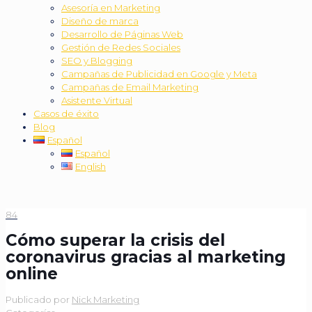
Asesoría en Marketing
Diseño de marca
Desarrollo de Páginas Web
Gestión de Redes Sociales
SEO y Blogging
Campañas de Publicidad en Google y Meta
Campañas de Email Marketing
Asistente Virtual
Casos de éxito
Blog
Español
Español
English
84
Cómo superar la crisis del
coronavirus gracias al marketing
online
Publicado por
Nick Marketing