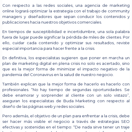
Con respecto a las redes sociales, una agencia de marketing
online logrará optimizar la estrategia con el trabajo de community
managers y diseñadores que sepan conducir los contenidos y
publicaciones hacia nuestros objetivos comerciales.
En tiempos de susceptibilidad e incertidumbre, una sola palabra
fuera de lugar puede significar la pérdida de miles de clientes. Por
ello, cuidar cada contenido y optimizar sus resultados, reviste
especial importancia para hacer frente a la crisis.
En definitiva, los especialistas sugieren que poner en marcha un
plan de marketing digital en plena crisis no solo es acertado, sino
que es la mejor forma de minimizar el impacto negativo de la
pandemia del Coronavirus en la salud de nuestro negocio.
También explican que la mejor forma de hacerlo es hacerlo con
profesionales. “No hay tiempo de segundas oportunidades. Se
debe enamorar y sorprender al cliente con un solo vistazo”,
aseguran los especialistas de Buda Marketing con respecto al
diseño de las páginas web y redes sociales.
Pero además, el objetivo de un plan para enfrentar a la crisis, debe
ser hacer más visible el negocio a través de estrategias SEO
efectivas y sostenidas en el tiempo: “De nada sirve tener un traje