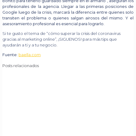
bonito para tenerlo guardado siempre en el armario”, aseguran los
profesionales de la agencia. Llegar a las primeras posiciones de
Google luego de la crisis, marcará la diferencia entre quienes solo
transiten el problema o quienes salgan airosos del mismo. Y el
asesoramiento profesional es esencial para lograrlo.
Si te gusto el tema de “cómo superar la crisis del coronavirus
gracias al marketing online”, ¡SIGUENOS! para más tips que
ayudarán a ti y a tu negocio.
Fuente:
baella.com
Posts relacionados